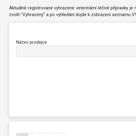
Aktuálně registrované vyhrazené veterinární léčivé přípravky j
zvolit "Vyhrazený" a po vyhledání dojde k zobrazení seznamu V
Název prodejce
--