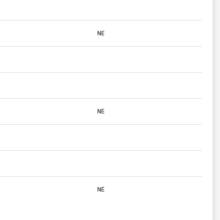
NE
NE
NE