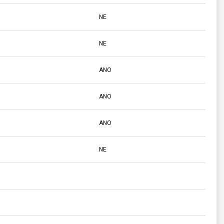
NE
NE
ANO
ANO
ANO
NE