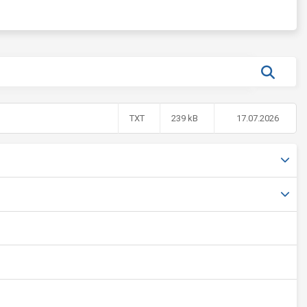
TXT
239 kB
17.07.2026