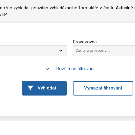
e možno vyhledat použitím vyhledávacího formuláře v části
Aktuálně 
VLP.
Provozovna
Rozšířené filtrování
Vyhledat
Vymazat filtrování