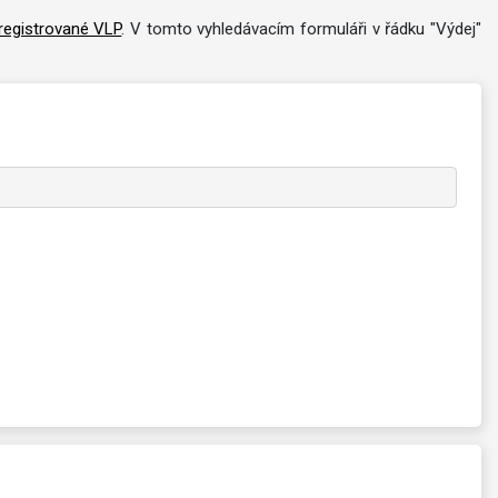
registrované VLP
. V tomto vyhledávacím formuláři v řádku "Výdej"