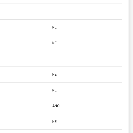
NE
NE
NE
NE
ANO
NE