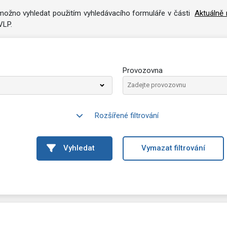
e možno vyhledat použitím vyhledávacího formuláře v části
Aktuálně 
VLP.
Provozovna
Rozšířené filtrování
Vyhledat
Vymazat filtrování