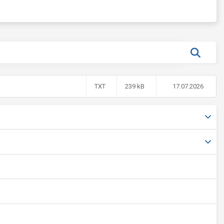
TXT
239 kB
17.07.2026