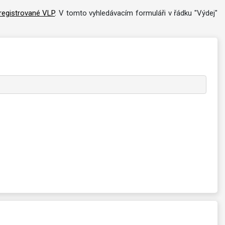
registrované VLP
. V tomto vyhledávacím formuláři v řádku "Výdej"