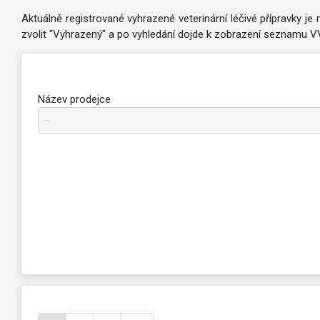
Aktuálně registrované vyhrazené veterinární léčivé přípravky j
zvolit "Vyhrazený" a po vyhledání dojde k zobrazení seznamu V
Název prodejce
--