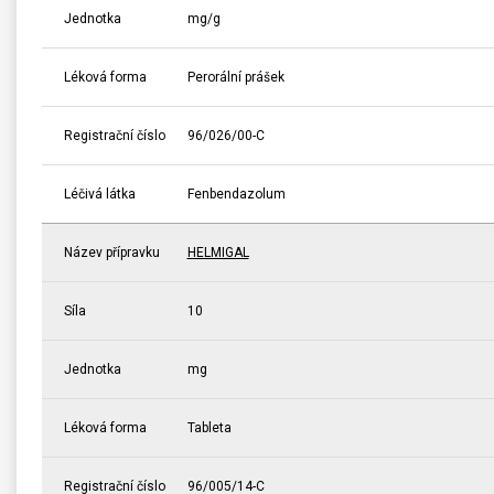
Jednotka
mg/g
Léková forma
Perorální prášek
Registrační číslo
96/026/00-C
Léčivá látka
Fenbendazolum
Název přípravku
HELMIGAL
Síla
10
Jednotka
mg
Léková forma
Tableta
Registrační číslo
96/005/14-C