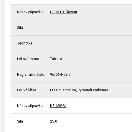
Název přípravku
HELM-EX Flavour
Síla
Jednotka
Léková forma
Tableta
Registrační číslo
96/064/03-C
Léčivá látka
Praziquantelum, Pyranteli embonas
Název přípravku
HELMIGAL
Síla
25.0