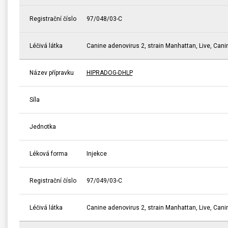
Registrační číslo
97/048/03-C
Léčivá látka
Canine adenovirus 2, strain Manhattan, Live, Canin
Název přípravku
HIPRADOG-DHLP
Síla
Jednotka
Léková forma
Injekce
Registrační číslo
97/049/03-C
Léčivá látka
Canine adenovirus 2, strain Manhattan, Live, Canin