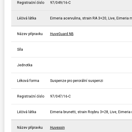
Registrační číslo
97/049/16-C
Léčivá látka
Eimeria acervulina, strain RA 3+20, Live, Eimeria m
Název přípravku
HuveGuard NB
Síla
Jednotka
Léková forma
Suspenze pro perorální suspenzi
Registrační číslo
97/047/16-C
Léčivá látka
Eimeria brunetti, strain Roybru 3+28, Live, Eimeria
Název přípravku
Huvexxin