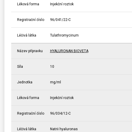
Léková forma
Injekční roztok
Registrační číslo
96/041/22-C
Léčivá látka
Tulathromycinum
Název přípravku
HYALURONAN BIOVETA
Síla
10
Jednotka
mg/ml
Léková forma
Injekční roztok
Registrační číslo
96/034/12-C
Léčivá látka
Natrii hyaluronas