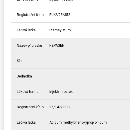
Registrační číslo
EU/2/25/352
Léčivá látka
Etamsylatum
Název přípravku
HEPAGEN
Síla
Jednotka
Léková forma
Injekční roztok
Registrační číslo
96/147/98-C
Léčivá látka
Acidum methylphenoxypropionicum