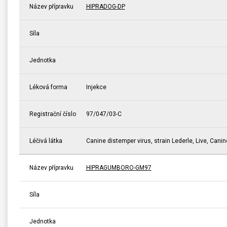
Název přípravku
HIPRADOG-DP
Síla
Jednotka
Léková forma
Injekce
Registrační číslo
97/047/03-C
Léčivá látka
Canine distemper virus, strain Lederle, Live, Canin
Název přípravku
HIPRAGUMBORO-GM97
Síla
Jednotka