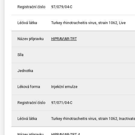
Registrační číslo
97/079/04-C
Léčivá látka
Turkey rhinotracheitis virus, strain 1062, Live
Název přípravku
HIPRAVIAR-TRT
Síla
Jednotka
Léková forma
Injekční emulze
Registrační číslo
97/071/04-C
Léčivá látka
Turkey rhinotracheitis virus, strain 1062, Inactivat
Název přípravku
HIPRAVIAR-TRT 4