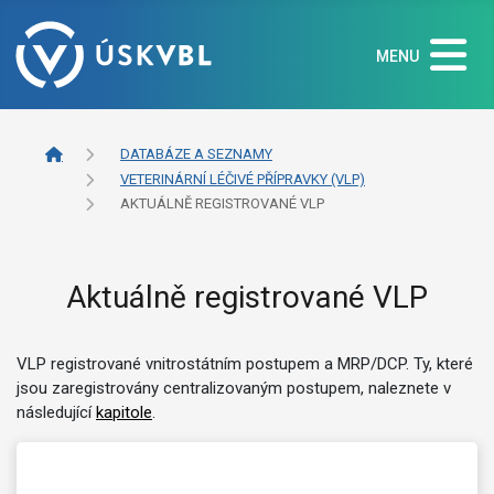
MENU
DATABÁZE A SEZNAMY
VETERINÁRNÍ LÉČIVÉ PŘÍPRAVKY (VLP)
AKTUÁLNĚ REGISTROVANÉ VLP
Aktuálně registrované VLP
VLP registrované vnitrostátním postupem a MRP/DCP. Ty, které
jsou zaregistrovány centralizovaným postupem, naleznete v
následující
kapitole
.