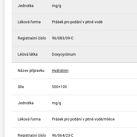
Jednotka
mg/g
Léková forma
Prášek pro podání v pitné vodě
Registrační číslo
96/083/09-C
Léčivá látka
Doxycyclinum
Název přípravku
Hydrotrim
Síla
500+100
Jednotka
mg/g
Léková forma
Prášek pro podání v pitné vodě/mléce
Registrační číslo
96/064/23-C