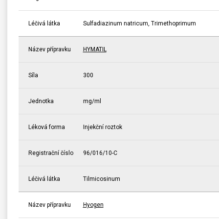
Léčivá látka
Sulfadiazinum natricum, Trimethoprimum
Název přípravku
HYMATIL
Síla
300
Jednotka
mg/ml
Léková forma
Injekční roztok
Registrační číslo
96/016/10-C
Léčivá látka
Tilmicosinum
Název přípravku
Hyogen