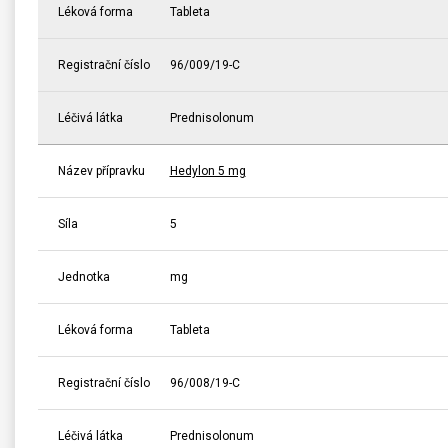
Léková forma
Tableta
Registrační číslo
96/009/19-C
Léčivá látka
Prednisolonum
Název přípravku
Hedylon 5 mg
Síla
5
Jednotka
mg
Léková forma
Tableta
Registrační číslo
96/008/19-C
Léčivá látka
Prednisolonum