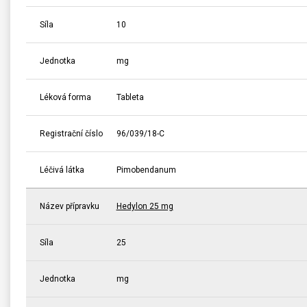
Síla
10
Jednotka
mg
Léková forma
Tableta
Registrační číslo
96/039/18-C
Léčivá látka
Pimobendanum
Název přípravku
Hedylon 25 mg
Síla
25
Jednotka
mg