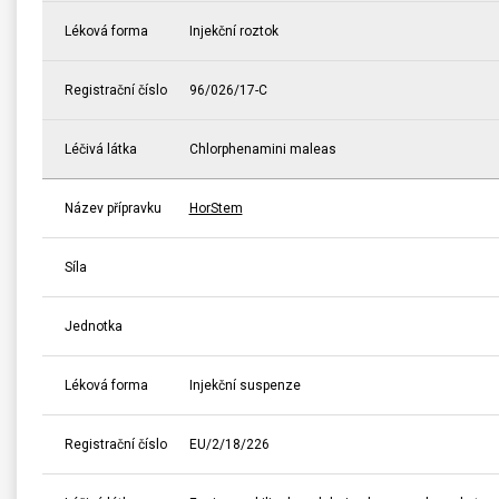
Léková forma
Injekční roztok
Registrační číslo
96/026/17-C
Léčivá látka
Chlorphenamini maleas
Název přípravku
HorStem
Síla
Jednotka
Léková forma
Injekční suspenze
Registrační číslo
EU/2/18/226