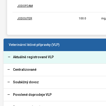
JODOFOAM
JODOUTER
100.0
mg
Veterinární léčivé přípravky (VLP)
Aktuálně registrované VLP
Centralizované
Souběžný dovoz
Povolené doprodeje VLP