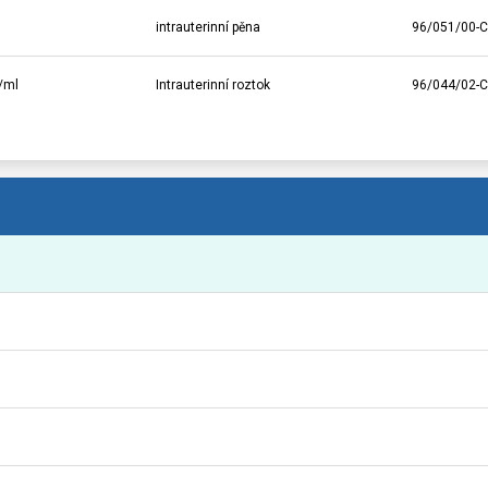
intrauterinní pěna
96/051/00-C
/ml
Intrauterinní roztok
96/044/02-C