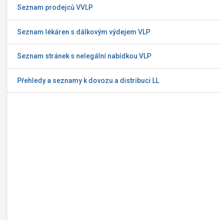
Seznam prodejců VVLP
Seznam lékáren s dálkovým výdejem VLP
Seznam stránek s nelegální nabídkou VLP
Přehledy a seznamy k dovozu a distribuci LL