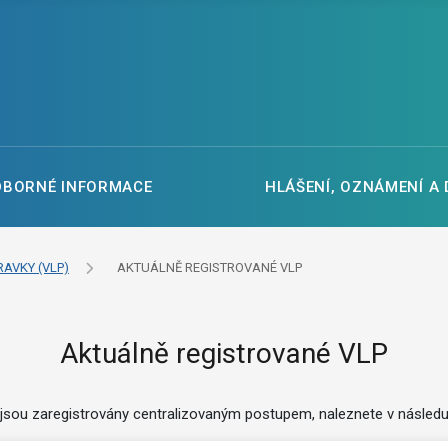
DBORNÉ INFORMACE
HLÁŠENÍ, OZNÁMENÍ A
RAVKY (VLP)
AKTUÁLNĚ REGISTROVANÉ VLP
Aktuálně registrované VLP
jsou zaregistrovány centralizovaným postupem, naleznete v následu