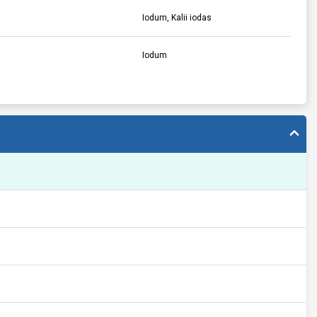
Iodum, Kalii iodas
Iodum