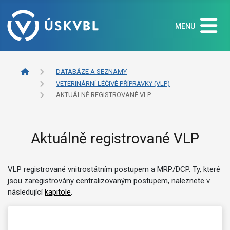
MENU
DATABÁZE A SEZNAMY
VETERINÁRNÍ LÉČIVÉ PŘÍPRAVKY (VLP)
AKTUÁLNĚ REGISTROVANÉ VLP
Aktuálně registrované VLP
VLP registrované vnitrostátním postupem a MRP/DCP. Ty, které
jsou zaregistrovány centralizovaným postupem, naleznete v
následující
kapitole
.