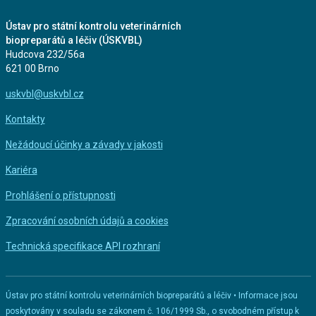
Ústav pro státní kontrolu veterinárních
biopreparátů a léčiv (ÚSKVBL)
Hudcova 232/56a
621 00 Brno
uskvbl@uskvbl.cz
Kontakty
Nežádoucí účinky a závady v jakosti
Kariéra
Prohlášení o přístupnosti
Zpracování osobních údajů a cookies
Technická specifikace API rozhraní
Ústav pro státní kontrolu veterinárních biopreparátů a léčiv • Informace jsou
poskytovány v souladu se zákonem č. 106/1999 Sb., o svobodném přístup k