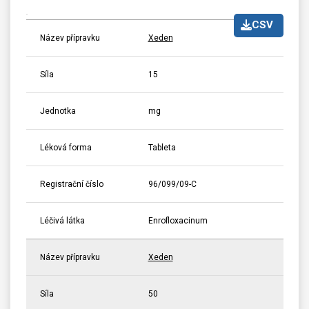
CSV
Název přípravku
Xeden
Síla
15
Jednotka
mg
Léková forma
Tableta
Registrační číslo
96/099/09-C
Léčivá látka
Enrofloxacinum
Název přípravku
Xeden
Síla
50