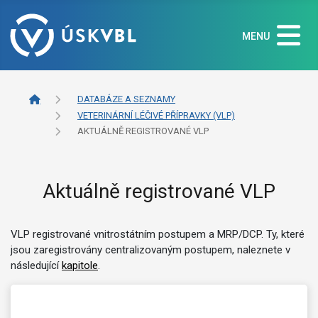
MENU
DATABÁZE A SEZNAMY
VETERINÁRNÍ LÉČIVÉ PŘÍPRAVKY (VLP)
AKTUÁLNĚ REGISTROVANÉ VLP
Aktuálně registrované VLP
VLP registrované vnitrostátním postupem a MRP/DCP. Ty, které
jsou zaregistrovány centralizovaným postupem, naleznete v
následující
kapitole
.