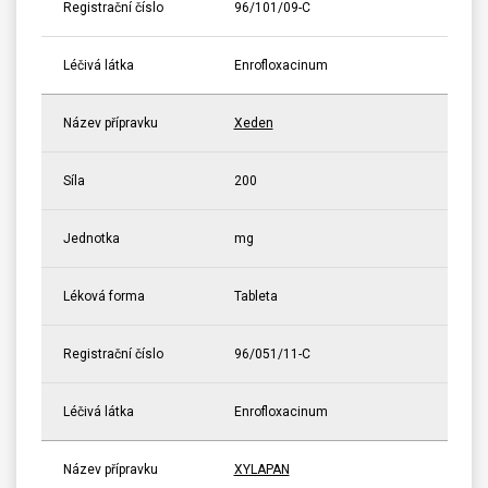
Registrační číslo
96/101/09-C
Léčivá látka
Enrofloxacinum
Název přípravku
Xeden
Síla
200
Jednotka
mg
Léková forma
Tableta
Registrační číslo
96/051/11-C
Léčivá látka
Enrofloxacinum
Název přípravku
XYLAPAN