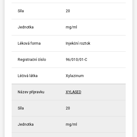
Síla
20
Jednotka
mg/ml
Léková forma
Injekční roztok
Registrační číslo
96/010/01-C
Léčivá látka
Xylazinum
Název přípravku
XYLASED
Síla
20
Jednotka
mg/ml