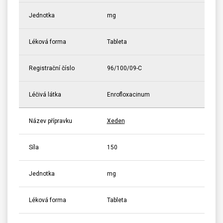
Jednotka
mg
Léková forma
Tableta
Registrační číslo
96/100/09-C
Léčivá látka
Enrofloxacinum
Název přípravku
Xeden
Síla
150
Jednotka
mg
Léková forma
Tableta