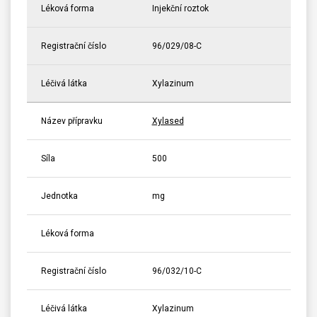
Léková forma
Injekční roztok
Registrační číslo
96/029/08-C
Léčivá látka
Xylazinum
Název přípravku
Xylased
Síla
500
Jednotka
mg
Léková forma
Registrační číslo
96/032/10-C
Léčivá látka
Xylazinum