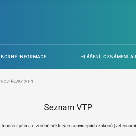
DBORNÉ INFORMACE
HLÁŠENÍ, OZNÁMENÍ A
PROSTŘEDKY (VTP)
Seznam VTP
terinární péči a o změně některých souvisejících zákonů (veterinárn