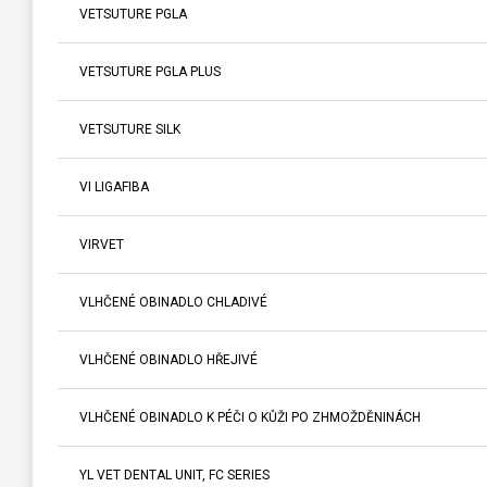
VETSUTURE PGLA
VETSUTURE PGLA PLUS
VETSUTURE SILK
VI LIGAFIBA
VIRVET
VLHČENÉ OBINADLO CHLADIVÉ
VLHČENÉ OBINADLO HŘEJIVÉ
VLHČENÉ OBINADLO K PÉČI O KŮŽI PO ZHMOŽDĚNINÁCH
YL VET DENTAL UNIT, FC SERIES