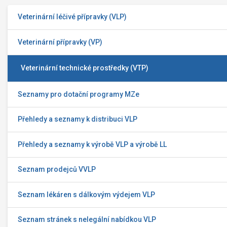
Veterinární léčivé přípravky (VLP)
Veterinární přípravky (VP)
Veterinární technické prostředky (VTP)
Seznamy pro dotační programy MZe
Přehledy a seznamy k distribuci VLP
Přehledy a seznamy k výrobě VLP a výrobě LL
Seznam prodejců VVLP
Seznam lékáren s dálkovým výdejem VLP
Seznam stránek s nelegální nabídkou VLP