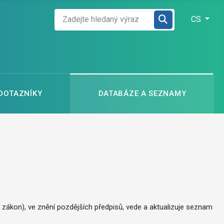
Zadejte hledaný výraz
Zvolte jazyk
CS
 DOTAZNÍKY
DATABÁZE A SEZNAMY
í zákon), ve znění pozdějších předpisů, vede a aktualizuje seznam