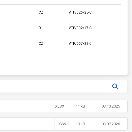
CZ
VTP/026/25-C
D
VTP/002/17-C
CZ
VTP/007/22-C
XLSX
11 kB
03.10.2025
CSV
9 kB
03.07.2026