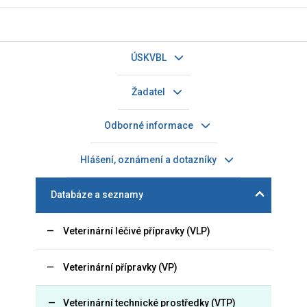
ÚSKVBL
Žadatel
Odborné informace
Hlášení, oznámení a dotazníky
Databáze a seznamy
Veterinární léčivé přípravky (VLP)
Veterinární přípravky (VP)
Veterinární technické prostředky (VTP)