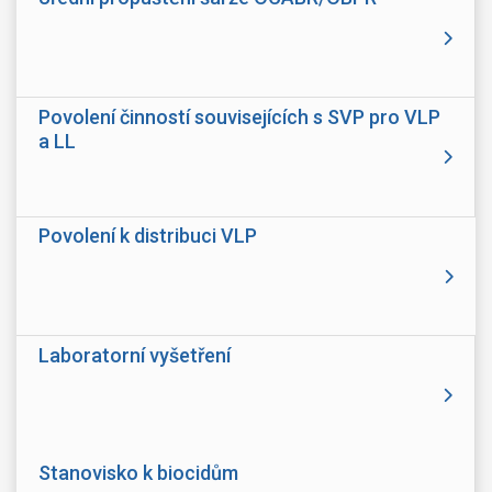
Povolení činností souvisejících s SVP pro VLP
a LL
Povolení k distribuci VLP
Laboratorní vyšetření
Stanovisko k biocidům