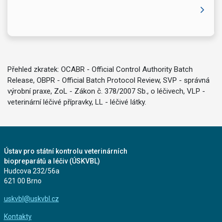
Přehled zkratek: OCABR - Official Control Authority Batch
Release, OBPR - Official Batch Protocol Review, SVP - správná
výrobní praxe, ZoL - Zákon č. 378/2007 Sb., o léčivech, VLP -
veterinární léčivé přípravky, LL - léčivé látky.
Ústav pro státní kontrolu veterinárních
biopreparátů a léčiv (ÚSKVBL)
Hudcova 232/56a
621 00 Brno
uskvbl@uskvbl.cz
Kontakty