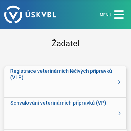
MENU
Žadatel
Registrace veterinárních léčivých přípravků
(VLP)
Schvalování veterinárních přípravků (VP)