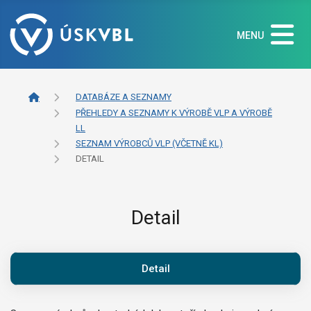
MENU
DATABÁZE A SEZNAMY
PŘEHLEDY A SEZNAMY K VÝROBĚ VLP A VÝROBĚ
LL
SEZNAM VÝROBCŮ VLP (VČETNĚ KL)
DETAIL
Detail
Detail