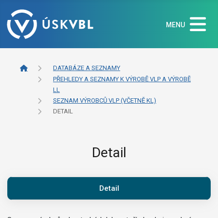
MENU
DATABÁZE A SEZNAMY
PŘEHLEDY A SEZNAMY K VÝROBĚ VLP A VÝROBĚ
LL
SEZNAM VÝROBCŮ VLP (VČETNĚ KL)
DETAIL
Detail
Detail