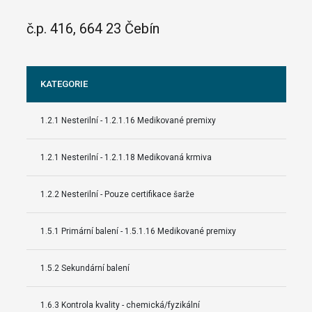
č.p. 416, 664 23 Čebín
KATEGORIE
1.2.1 Nesterilní - 1.2.1.16 Medikované premixy
1.2.1 Nesterilní - 1.2.1.18 Medikovaná krmiva
1.2.2 Nesterilní - Pouze certifikace šarže
1.5.1 Primární balení - 1.5.1.16 Medikované premixy
1.5.2 Sekundární balení
1.6.3 Kontrola kvality - chemická/fyzikální