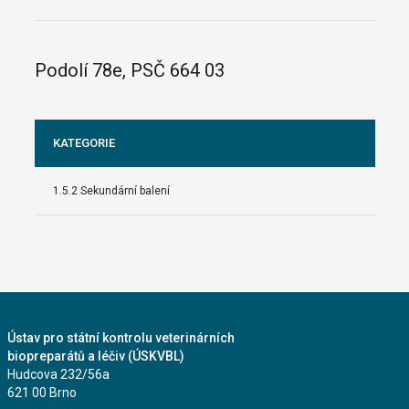
Podolí 78e, PSČ 664 03
KATEGORIE
1.5.2 Sekundární balení
Ústav pro státní kontrolu veterinárních
biopreparátů a léčiv (ÚSKVBL)
Hudcova 232/56a
621 00 Brno