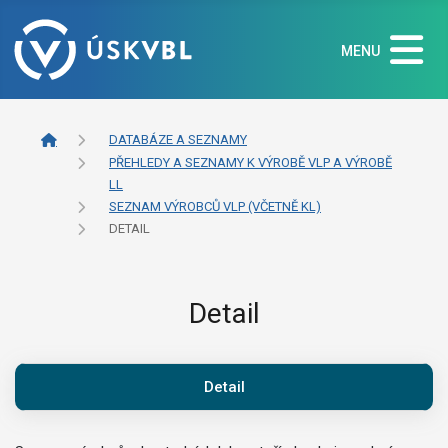
MENU
DATABÁZE A SEZNAMY
PŘEHLEDY A SEZNAMY K VÝROBĚ VLP A VÝROBĚ
LL
SEZNAM VÝROBCŮ VLP (VČETNĚ KL)
DETAIL
Detail
Detail