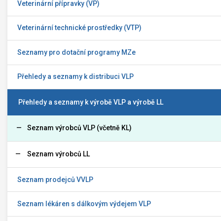
Veterinární přípravky (VP)
Veterinární technické prostředky (VTP)
Seznamy pro dotační programy MZe
Přehledy a seznamy k distribuci VLP
Přehledy a seznamy k výrobě VLP a výrobě LL
Seznam výrobců VLP (včetně KL)
Seznam výrobců LL
Seznam prodejců VVLP
Seznam lékáren s dálkovým výdejem VLP