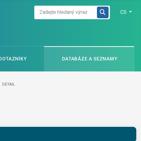
Zadejte hledaný výraz
Zvolte jazyk
CS
 DOTAZNÍKY
DATABÁZE A SEZNAMY
DETAIL