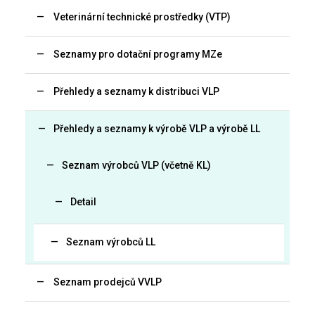
Veterinární technické prostředky (VTP)
Seznamy pro dotační programy MZe
Přehledy a seznamy k distribuci VLP
Přehledy a seznamy k výrobě VLP a výrobě LL
Seznam výrobců VLP (včetně KL)
Detail
Seznam výrobců LL
Seznam prodejců VVLP