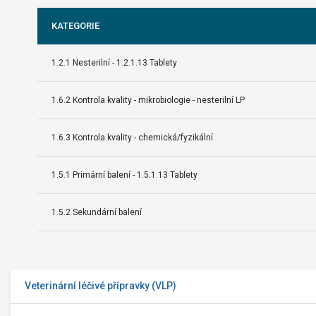
KATEGORIE
1.2.1 Nesterilní - 1.2.1.13 Tablety
1.6.2 Kontrola kvality - mikrobiologie - nesterilní LP
1.6.3 Kontrola kvality - chemická/fyzikální
1.5.1 Primární balení - 1.5.1.13 Tablety
1.5.2 Sekundární balení
Veterinární léčivé přípravky (VLP)