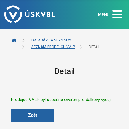
MENU
DATABÁZE A SEZNAMY
SEZNAM PRODEJCŮ VVLP
DETAIL
Detail
Prodejce VVLP byl úspěšně ověřen pro dálkový výdej.
Zpět