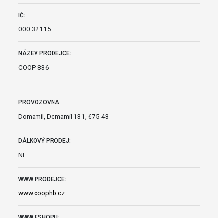
IČ:
000 32115
NÁZEV PRODEJCE:
COOP 836
PROVOZOVNA:
Domamil, Domamil 131, 675 43
DÁLKOVÝ PRODEJ:
NE
WWW PRODEJCE:
www.coophb.cz
WWW ESHOPU: