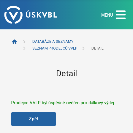
MENU
DATABÁZE A SEZNAMY
SEZNAM PRODEJCŮ VVLP
DETAIL
Detail
Prodejce VVLP byl úspěšně ověřen pro dálkový výdej.
Zpět