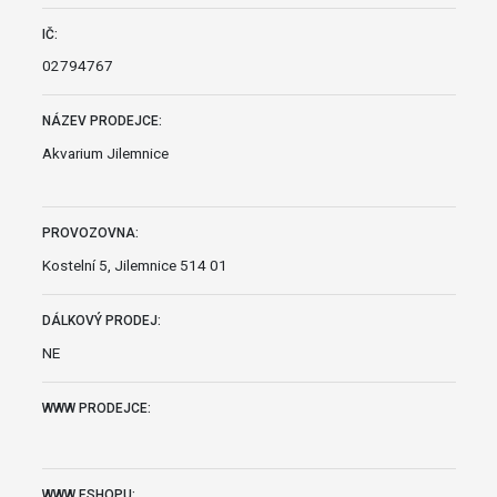
IČ:
02794767
NÁZEV PRODEJCE:
Akvarium Jilemnice
PROVOZOVNA:
Kostelní 5, Jilemnice 514 01
DÁLKOVÝ PRODEJ:
NE
WWW PRODEJCE:
WWW ESHOPU: