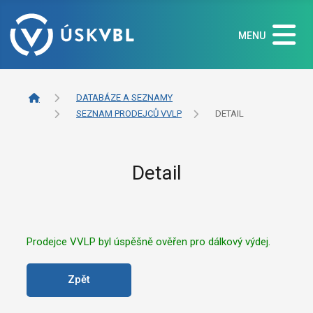
MENU
DATABÁZE A SEZNAMY
SEZNAM PRODEJCŮ VVLP
DETAIL
Detail
Prodejce VVLP byl úspěšně ověřen pro dálkový výdej.
Zpět