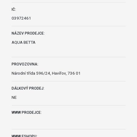
IČ:
03972461
NÁZEV PRODEJCE:
AQUA BETTA
PROVOZOVNA:
Národní třída 596/24, Havířov, 736 01
DÁLKOVÝ PRODEJ:
NE
WWW PRODEJCE:
WWW ESHOPU: