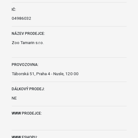
IČ:
04986032
NÁZEV PRODEJCE:
Zoo Tamarin s.r.o.
PROVOZOVNA:
Táborská 51, Praha 4 - Nusle, 120 00
DÁLKOVÝ PRODEJ:
NE
WWW PRODEJCE:
WWW ESHOPU: