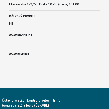
Moskevská 272/55, Praha 10 - Vršovice, 101 00
DÁLKOVÝ PRODEJ:
NE
WWW PRODEJCE:
WWW ESHOPU:
Ústav pro státní kontrolu veterinárních
biopreparátů a léčiv (ÚSKVBL)