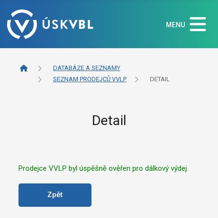
MENU
DATABÁZE A SEZNAMY
SEZNAM PRODEJCŮ VVLP
DETAIL
Detail
Prodejce VVLP byl úspěšně ověřen pro dálkový výdej.
Zpět