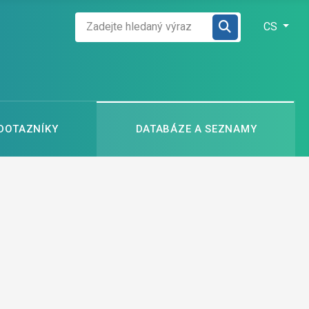
Zadejte hledaný výraz
Zvolte jazyk
CS
 DOTAZNÍKY
DATABÁZE A SEZNAMY