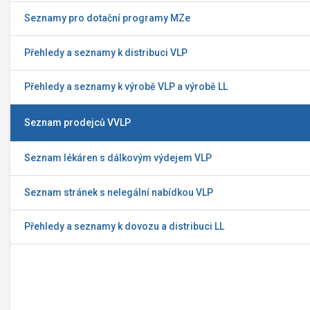
Seznamy pro dotační programy MZe
Přehledy a seznamy k distribuci VLP
Přehledy a seznamy k výrobě VLP a výrobě LL
Seznam prodejců VVLP
Seznam lékáren s dálkovým výdejem VLP
Seznam stránek s nelegální nabídkou VLP
Přehledy a seznamy k dovozu a distribuci LL