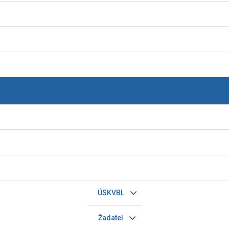
ÚSKVBL
Žadatel