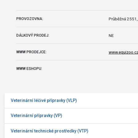
Průběžná 2551,
PROVOZOVNA:
NE
DÁLKOVÝ PRODEJ:
www.equizoo.c
WWW PRODEJCE:
WWW ESHOPU:
Veterinární léčivé přípravky (VLP)
Veterinární přípravky (VP)
Veterinární technické prostředky (VTP)