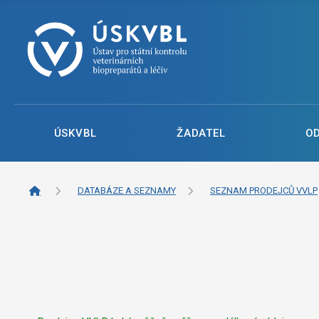
ÚSKVBL
ŽADATEL
O
DATABÁZE A SEZNAMY
SEZNAM PRODEJCŮ VVLP