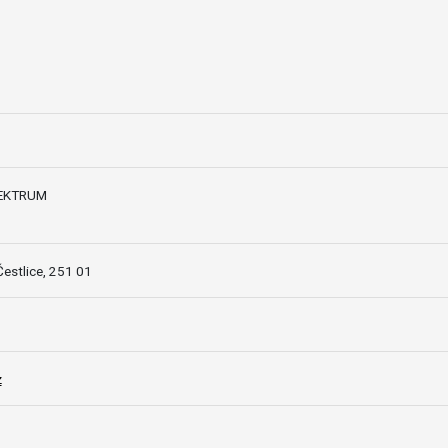
PEKTRUM
estlice, 251 01
z