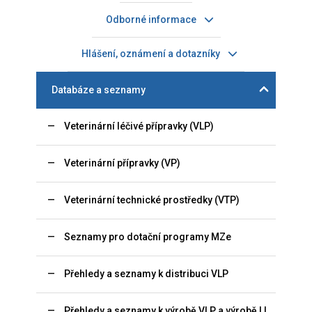
Odborné informace
Hlášení, oznámení a dotazníky
Databáze a seznamy
Veterinární léčivé přípravky (VLP)
Veterinární přípravky (VP)
Veterinární technické prostředky (VTP)
Seznamy pro dotační programy MZe
Přehledy a seznamy k distribuci VLP
Přehledy a seznamy k výrobě VLP a výrobě LL