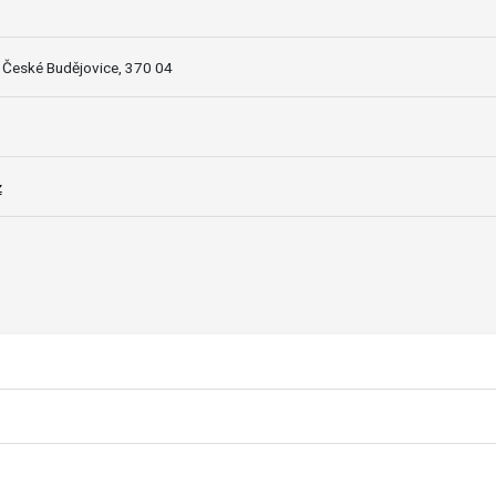
 České Budějovice, 370 04
z