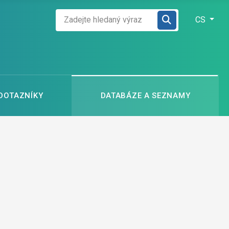
Zadejte hledaný výraz
Zvolte jazyk
CS
 DOTAZNÍKY
DATABÁZE A SEZNAMY