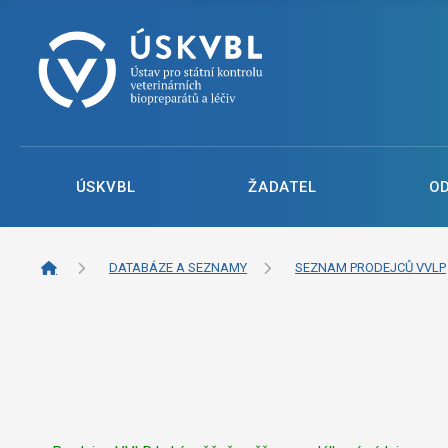
ÚSKVBL
ŽADATEL
O
DATABÁZE A SEZNAMY
SEZNAM PRODEJCŮ VVLP