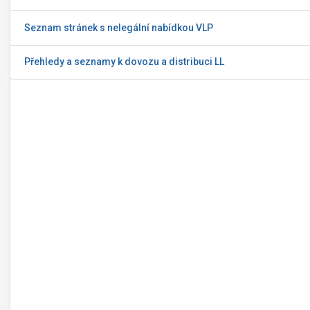
Seznam stránek s nelegální nabídkou VLP
Přehledy a seznamy k dovozu a distribuci LL