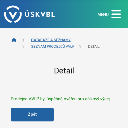
MENU
DATABÁZE A SEZNAMY
SEZNAM PRODEJCŮ VVLP
DETAIL
Detail
Prodejce VVLP byl úspěšně ověřen pro dálkový výdej.
Zpět