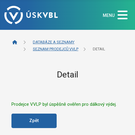
MENU
DATABÁZE A SEZNAMY
SEZNAM PRODEJCŮ VVLP
DETAIL
Detail
Prodejce VVLP byl úspěšně ověřen pro dálkový výdej.
Zpět