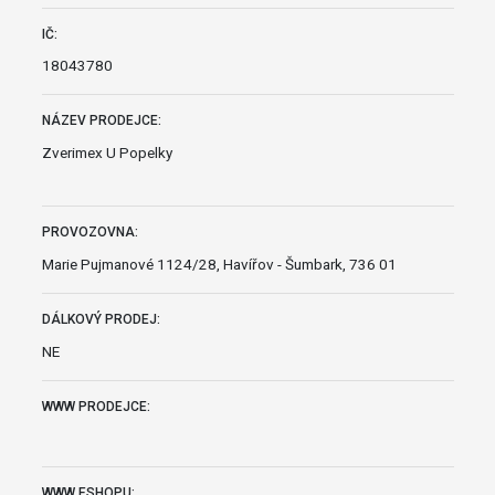
IČ:
18043780
NÁZEV PRODEJCE:
Zverimex U Popelky
PROVOZOVNA:
Marie Pujmanové 1124/28, Havířov - Šumbark, 736 01
DÁLKOVÝ PRODEJ:
NE
WWW PRODEJCE:
WWW ESHOPU: