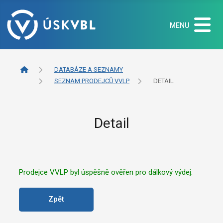
MENU
DATABÁZE A SEZNAMY
SEZNAM PRODEJCŮ VVLP
DETAIL
Detail
Prodejce VVLP byl úspěšně ověřen pro dálkový výdej.
Zpět