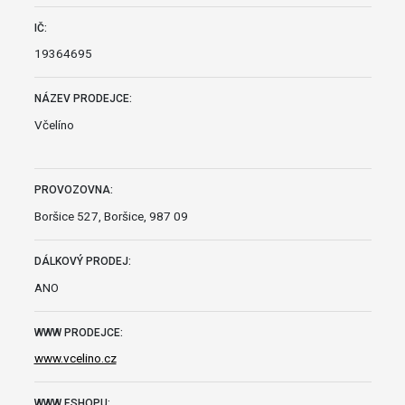
IČ:
19364695
NÁZEV PRODEJCE:
Včelíno
PROVOZOVNA:
Boršice 527, Boršice, 987 09
DÁLKOVÝ PRODEJ:
ANO
WWW PRODEJCE:
www.vcelino.cz
WWW ESHOPU: