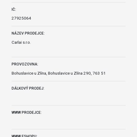
IČ:
27925064
NÁZEV PRODEJCE:
Carlai s.r.o.
PROVOZOVNA:
Bohuslavice u Zlína, Bohuslavice u Zlína 290, 763 51
DÁLKOVÝ PRODEJ:
WWW PRODEJCE:
WWW ESHOPU: