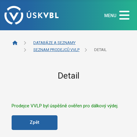
MENU
DATABÁZE A SEZNAMY
SEZNAM PRODEJCŮ VVLP
DETAIL
Detail
Prodejce VVLP byl úspěšně ověřen pro dálkový výdej.
Zpět