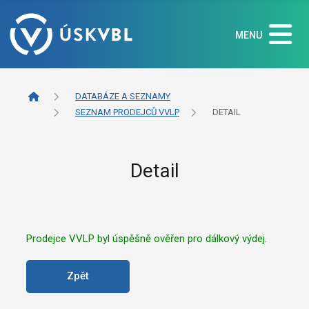
MENU
DATABÁZE A SEZNAMY
SEZNAM PRODEJCŮ VVLP
DETAIL
Detail
Prodejce VVLP byl úspěšně ověřen pro dálkový výdej.
Zpět