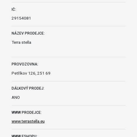
IČ:
29154081
NÁZEV PRODEJCE:
Terra stella
PROVOZOVNA:
Petříkov 126, 251 69
DÁLKOVÝ PRODEJ:
ANO
WWW PRODEJCE:
www.terrastella.eu
WWW ESHOPU: