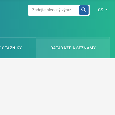
Zadejte hledaný výraz
Zvolte jazyk
CS
 DOTAZNÍKY
DATABÁZE A SEZNAMY