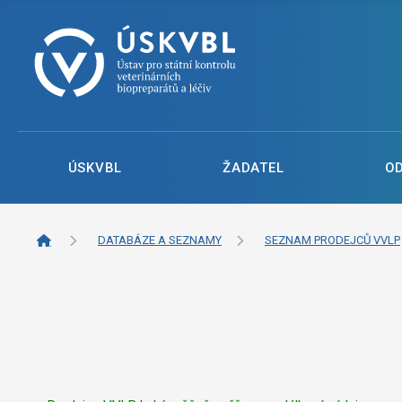
ÚSKVBL
ŽADATEL
O
DATABÁZE A SEZNAMY
SEZNAM PRODEJCŮ VVLP