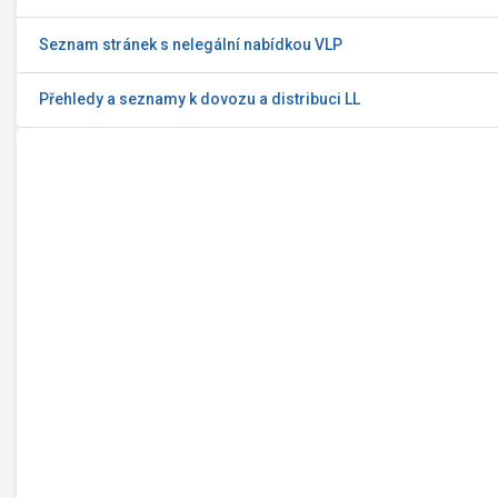
Seznam stránek s nelegální nabídkou VLP
Přehledy a seznamy k dovozu a distribuci LL