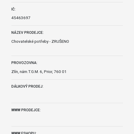
IČ:
45463697
NÁZEV PRODEJCE:
Chovatelské potřeby - ZRUŠENO
PROVOZOVNA:
Zlín, nám.T.G.M. 6, Prior, 760 01
DÁLKOVÝ PRODEJ:
WWW PRODEJCE:
WWW ESHOPU: