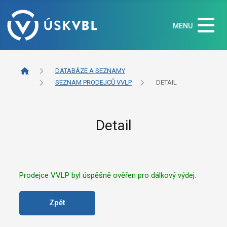
MENU
DATABÁZE A SEZNAMY
SEZNAM PRODEJCŮ VVLP
DETAIL
Detail
Prodejce VVLP byl úspěšně ověřen pro dálkový výdej.
Zpět