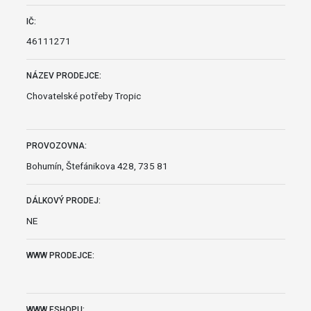
IČ:
46111271
NÁZEV PRODEJCE:
Chovatelské potřeby Tropic
PROVOZOVNA:
Bohumín, Štefánikova 428, 735 81
DÁLKOVÝ PRODEJ:
NE
WWW PRODEJCE:
WWW ESHOPU: