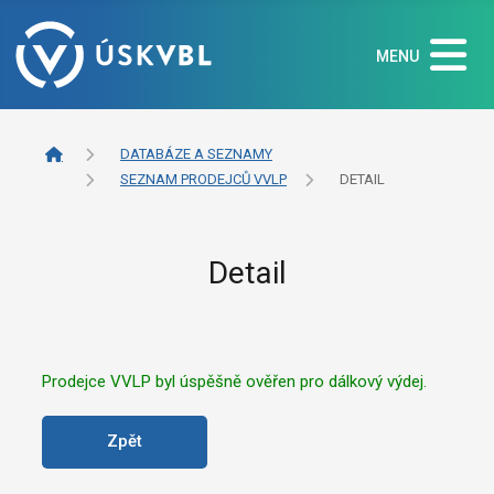
MENU
DATABÁZE A SEZNAMY
SEZNAM PRODEJCŮ VVLP
DETAIL
Detail
Prodejce VVLP byl úspěšně ověřen pro dálkový výdej.
Zpět