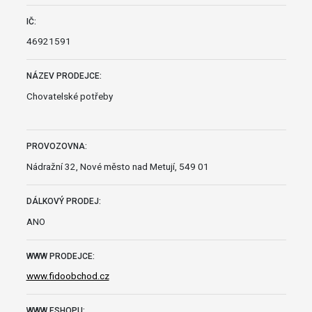
IČ:
46921591
NÁZEV PRODEJCE:
Chovatelské potřeby
PROVOZOVNA:
Nádražní 32, Nové město nad Metují, 549 01
DÁLKOVÝ PRODEJ:
ANO
WWW PRODEJCE:
www.fidoobchod.cz
WWW ESHOPU: