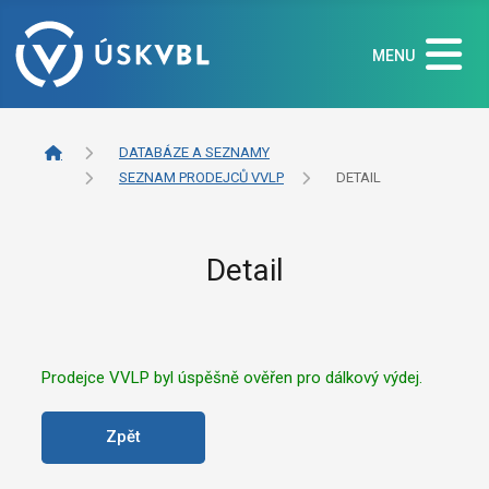
MENU
DATABÁZE A SEZNAMY
SEZNAM PRODEJCŮ VVLP
DETAIL
Detail
Prodejce VVLP byl úspěšně ověřen pro dálkový výdej.
Zpět