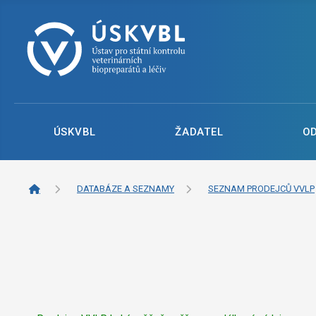
ÚSKVBL
ŽADATEL
O
DATABÁZE A SEZNAMY
SEZNAM PRODEJCŮ VVLP