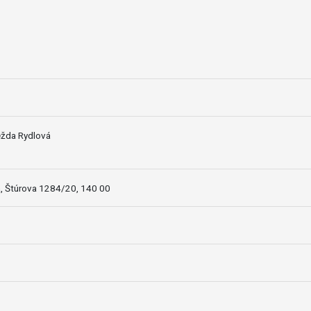
žda Rydlová
a, Štúrova 1284/20, 140 00