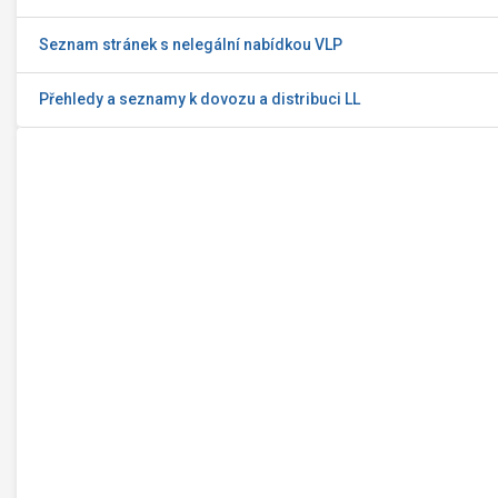
Seznam stránek s nelegální nabídkou VLP
Přehledy a seznamy k dovozu a distribuci LL