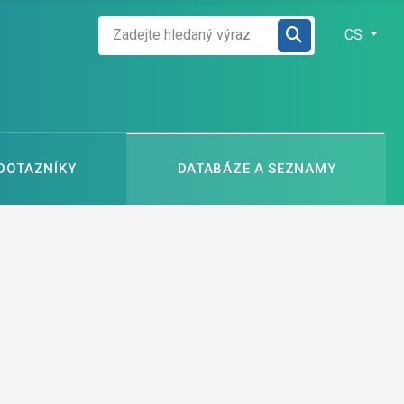
Zadejte hledaný výraz
Zvolte jazyk
CS
 DOTAZNÍKY
DATABÁZE A SEZNAMY