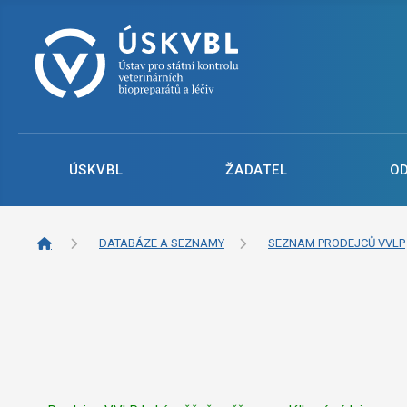
ÚSKVBL
ŽADATEL
O
DATABÁZE A SEZNAMY
SEZNAM PRODEJCŮ VVLP