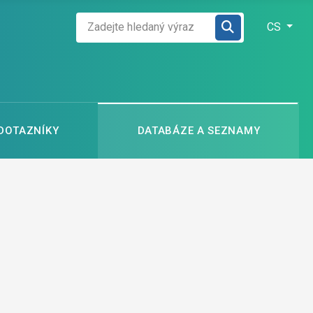
Zadejte hledaný výraz
Zvolte jazyk
CS
 DOTAZNÍKY
DATABÁZE A SEZNAMY