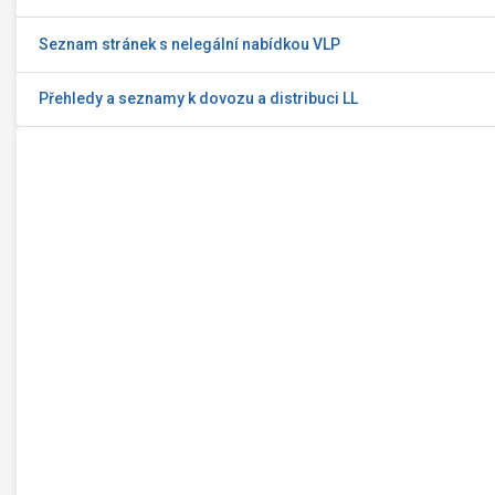
Seznam stránek s nelegální nabídkou VLP
Přehledy a seznamy k dovozu a distribuci LL