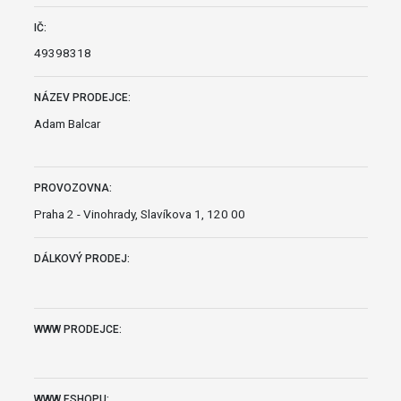
IČ:
49398318
NÁZEV PRODEJCE:
Adam Balcar
PROVOZOVNA:
Praha 2 - Vinohrady, Slavíkova 1, 120 00
DÁLKOVÝ PRODEJ:
WWW PRODEJCE:
WWW ESHOPU: