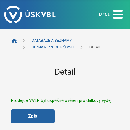
MENU
DATABÁZE A SEZNAMY
SEZNAM PRODEJCŮ VVLP
DETAIL
Detail
Prodejce VVLP byl úspěšně ověřen pro dálkový výdej.
Zpět