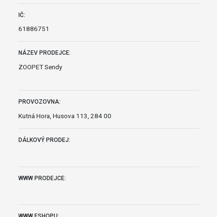
IČ:
61886751
NÁZEV PRODEJCE:
ZOOPET Sendy
PROVOZOVNA:
Kutná Hora, Husova 113, 284 00
DÁLKOVÝ PRODEJ:
WWW PRODEJCE:
WWW ESHOPU: