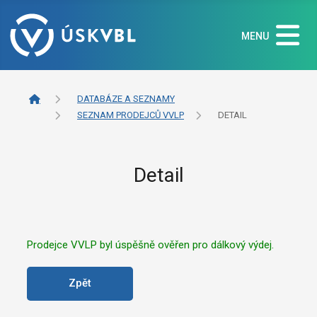
MENU
DATABÁZE A SEZNAMY
SEZNAM PRODEJCŮ VVLP
DETAIL
Detail
Prodejce VVLP byl úspěšně ověřen pro dálkový výdej.
Zpět