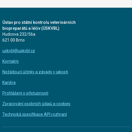
Ústav pro státní kontrolu veterinárních
biopreparátů a léčiv (ÚSKVBL)
Hudcova 232/56a
621 00 Brno
uskvbl@uskvbl.cz
Kontakty
Nežádoucí účinky a závady v jakosti
Kariéra
Prohlášení o přístupnosti
Zpracování osobních údajů a cookies
Technická specifikace API rozhraní