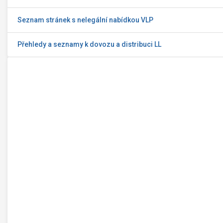
Seznam stránek s nelegální nabídkou VLP
Přehledy a seznamy k dovozu a distribuci LL