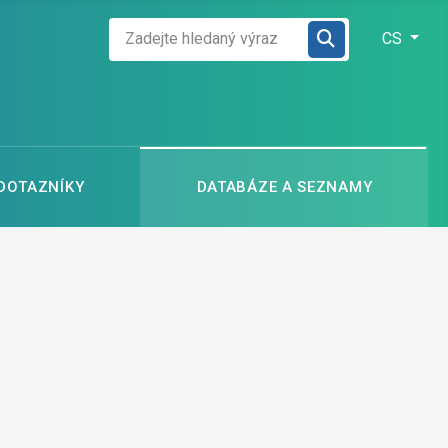
Zadejte hledaný výraz
Zvolte jazyk
CS
 DOTAZNÍKY
DATABÁZE A SEZNAMY