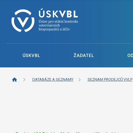
ÚSKVBL
ŽADATEL
O
DATABÁZE A SEZNAMY
SEZNAM PRODEJCŮ VVLP