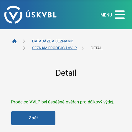
MENU
DATABÁZE A SEZNAMY
SEZNAM PRODEJCŮ VVLP
DETAIL
Detail
Prodejce VVLP byl úspěšně ověřen pro dálkový výdej.
Zpět