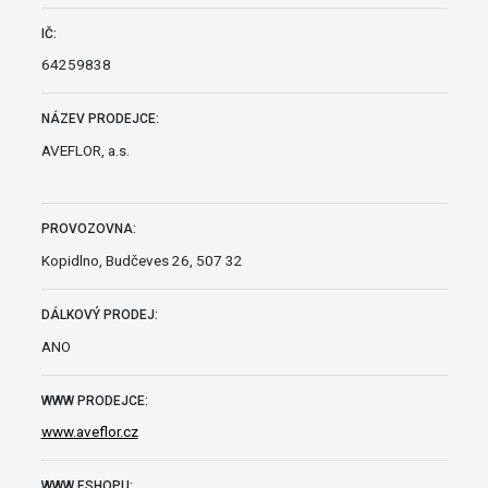
IČ:
64259838
NÁZEV PRODEJCE:
AVEFLOR, a.s.
PROVOZOVNA:
Kopidlno, Budčeves 26, 507 32
DÁLKOVÝ PRODEJ:
ANO
WWW PRODEJCE:
www.aveflor.cz
WWW ESHOPU: