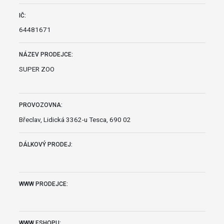
IČ:
64481671
NÁZEV PRODEJCE:
SUPER ZOO
PROVOZOVNA:
Břeclav, Lidická 3362-u Tesca, 690 02
DÁLKOVÝ PRODEJ:
WWW PRODEJCE:
WWW ESHOPU: