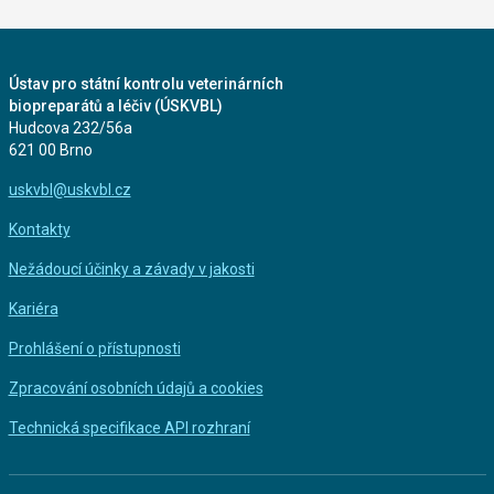
Ústav pro státní kontrolu veterinárních
biopreparátů a léčiv (ÚSKVBL)
Hudcova 232/56a
621 00 Brno
uskvbl@uskvbl.cz
Kontakty
Nežádoucí účinky a závady v jakosti
Kariéra
Prohlášení o přístupnosti
Zpracování osobních údajů a cookies
Technická specifikace API rozhraní