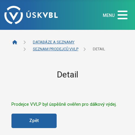
MENU
DATABÁZE A SEZNAMY
SEZNAM PRODEJCŮ VVLP
DETAIL
Detail
Prodejce VVLP byl úspěšně ověřen pro dálkový výdej.
Zpět