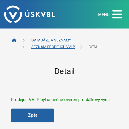
MENU
DATABÁZE A SEZNAMY
SEZNAM PRODEJCŮ VVLP
DETAIL
Detail
Prodejce VVLP byl úspěšně ověřen pro dálkový výdej.
Zpět