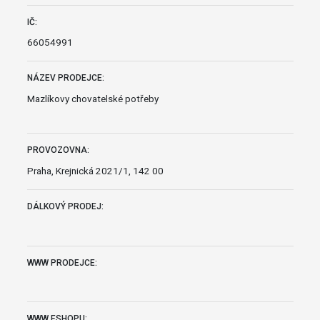
IČ:
66054991
NÁZEV PRODEJCE:
Mazlíkovy chovatelské potřeby
PROVOZOVNA:
Praha, Krejnická 2021/1, 142 00
DÁLKOVÝ PRODEJ:
WWW PRODEJCE:
WWW ESHOPU: