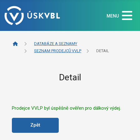
MENU
DATABÁZE A SEZNAMY
SEZNAM PRODEJCŮ VVLP
DETAIL
Detail
Prodejce VVLP byl úspěšně ověřen pro dálkový výdej.
Zpět