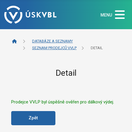
MENU
DATABÁZE A SEZNAMY
SEZNAM PRODEJCŮ VVLP
DETAIL
Detail
Prodejce VVLP byl úspěšně ověřen pro dálkový výdej.
Zpět