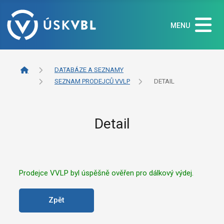
MENU
DATABÁZE A SEZNAMY
SEZNAM PRODEJCŮ VVLP
DETAIL
Detail
Prodejce VVLP byl úspěšně ověřen pro dálkový výdej.
Zpět