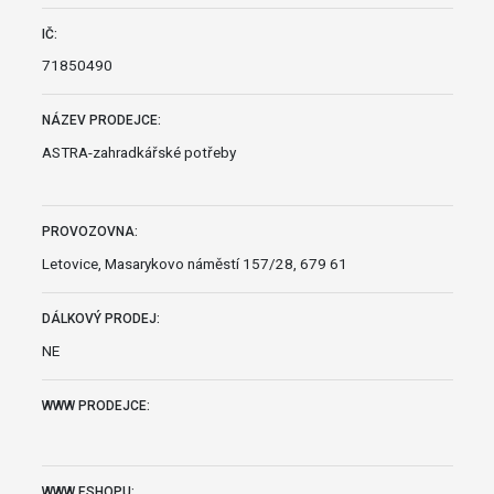
IČ:
71850490
NÁZEV PRODEJCE:
ASTRA-zahradkářské potřeby
PROVOZOVNA:
Letovice, Masarykovo náměstí 157/28, 679 61
DÁLKOVÝ PRODEJ:
NE
WWW PRODEJCE:
WWW ESHOPU: