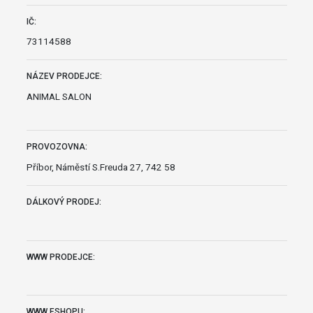
IČ:
73114588
NÁZEV PRODEJCE:
ANIMAL SALON
PROVOZOVNA:
Příbor, Náměstí S.Freuda 27, 742 58
DÁLKOVÝ PRODEJ:
WWW PRODEJCE:
WWW ESHOPU: