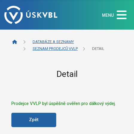
MENU
DATABÁZE A SEZNAMY
SEZNAM PRODEJCŮ VVLP
DETAIL
Detail
Prodejce VVLP byl úspěšně ověřen pro dálkový výdej.
Zpět