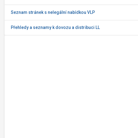
Seznam stránek s nelegální nabídkou VLP
Přehledy a seznamy k dovozu a distribuci LL