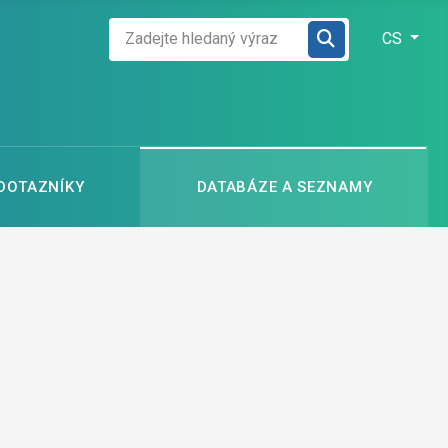
Zadejte hledaný výraz
Zvolte jazyk
CS
 DOTAZNÍKY
DATABÁZE A SEZNAMY