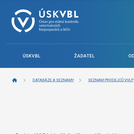
ÚSKVBL
ŽADATEL
O
DATABÁZE A SEZNAMY
SEZNAM PRODEJCŮ VVLP