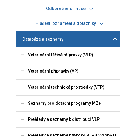
Odborné informace
Hlášení, oznámení a dotazníky
Databáze a seznamy
Veterinární léčivé přípravky (VLP)
Veterinární přípravky (VP)
Veterinární technické prostředky (VTP)
Seznamy pro dotační programy MZe
Přehledy a seznamy k distribuci VLP
Přehledy a seznamy k výrobě VLP a výrobě LL