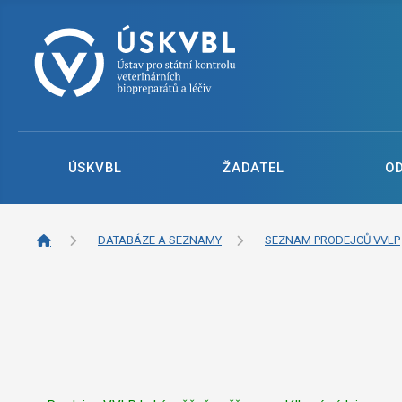
ÚSKVBL
ŽADATEL
O
DATABÁZE A SEZNAMY
SEZNAM PRODEJCŮ VVLP