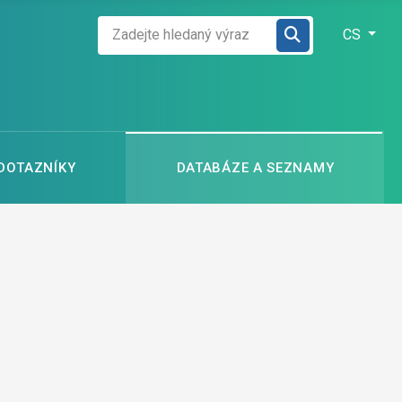
Zadejte hledaný výraz
Zvolte jazyk
CS
 DOTAZNÍKY
DATABÁZE A SEZNAMY