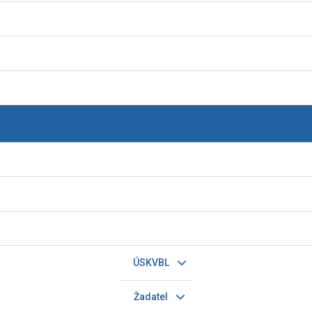
ÚSKVBL
Žadatel