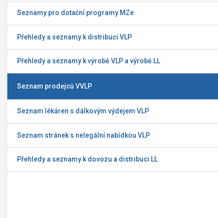
Seznamy pro dotační programy MZe
Přehledy a seznamy k distribuci VLP
Přehledy a seznamy k výrobě VLP a výrobě LL
Seznam prodejců VVLP
Seznam lékáren s dálkovým výdejem VLP
Seznam stránek s nelegální nabídkou VLP
Přehledy a seznamy k dovozu a distribuci LL