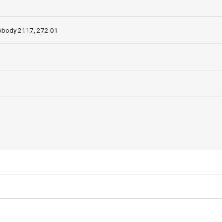
obody 2117, 272 01