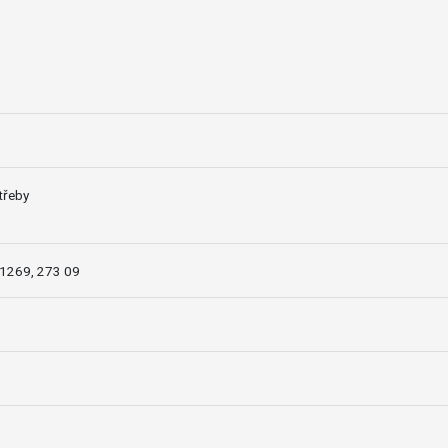
třeby
a 1269, 273 09