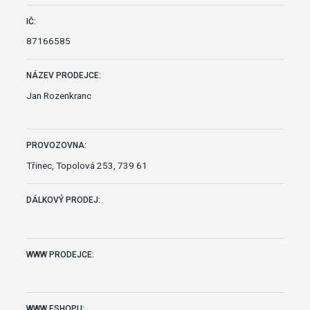
IČ:
87166585
NÁZEV PRODEJCE:
Jan Rozenkranc
PROVOZOVNA:
Třinec, Topolová 253, 739 61
DÁLKOVÝ PRODEJ:
WWW PRODEJCE:
WWW ESHOPU: