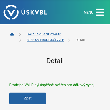
MENU
DATABÁZE A SEZNAMY
SEZNAM PRODEJCŮ VVLP
DETAIL
Detail
Prodejce VVLP byl úspěšně ověřen pro dálkový výdej.
Zpět