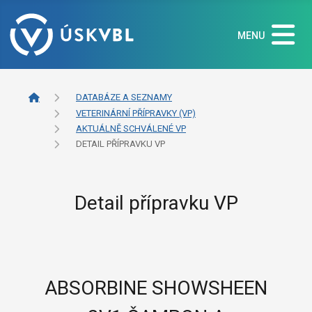
MENU
DATABÁZE A SEZNAMY
VETERINÁRNÍ PŘÍPRAVKY (VP)
AKTUÁLNĚ SCHVÁLENÉ VP
DETAIL PŘÍPRAVKU VP
Detail přípravku VP
ABSORBINE SHOWSHEEN