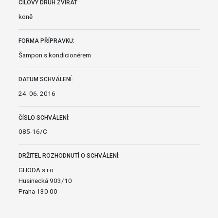
CÍLOVÝ DRUH ZVÍŘAT:
koně
FORMA PŘÍPRAVKU:
Šampon s kondicionérem
DATUM SCHVÁLENÍ:
24. 06. 2016
ČÍSLO SCHVÁLENÍ:
085-16/C
DRŽITEL ROZHODNUTÍ O SCHVÁLENÍ:
GHODA s.r.o.
Husinecká 903/10
Praha 130 00