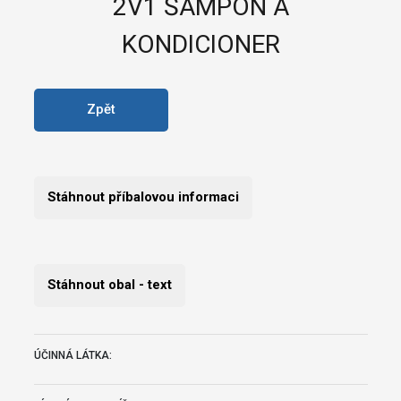
2V1 ŠAMPON A
KONDICIONER
Zpět
Stáhnout příbalovou informaci
Stáhnout obal - text
ÚČINNÁ LÁTKA: