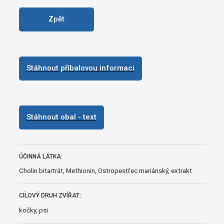
Zpět
Stáhnout příbalovou informaci
Stáhnout obal - text
ÚČINNÁ LÁTKA:
Cholin bitartrát, Methionin, Ostropestřec mariánský, extrakt
CÍLOVÝ DRUH ZVÍŘAT:
kočky, psi