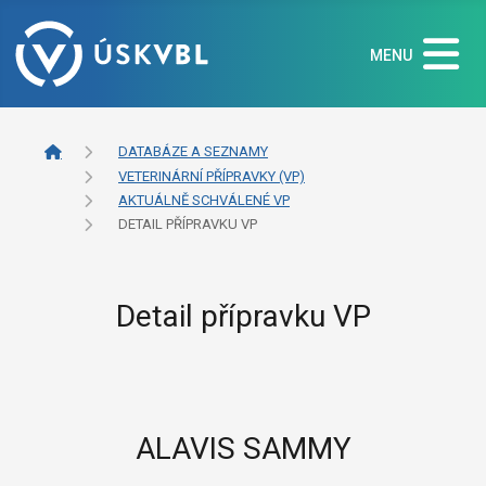
MENU
DATABÁZE A SEZNAMY
VETERINÁRNÍ PŘÍPRAVKY (VP)
AKTUÁLNĚ SCHVÁLENÉ VP
DETAIL PŘÍPRAVKU VP
Detail přípravku VP
ALAVIS SAMMY