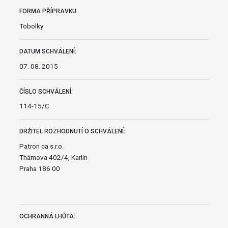
FORMA PŘÍPRAVKU:
Tobolky
DATUM SCHVÁLENÍ:
07. 08. 2015
ČÍSLO SCHVÁLENÍ:
114-15/C
DRŽITEL ROZHODNUTÍ O SCHVÁLENÍ:
Patron ca s.r.o.
Thámova 402/4, Karlín
Praha 186 00
OCHRANNÁ LHŮTA: