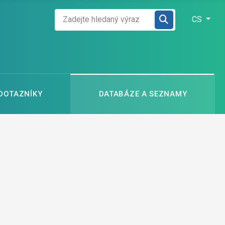
Zadejte hledaný výraz
Zvolte jazyk
CS
 DOTAZNÍKY
DATABÁZE A SEZNAMY