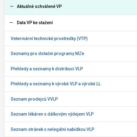
Aktuálně schválené VP
Data VP ke stažení
Veterinární technické prostředky (VTP)
Seznamy pro dotační programy MZe
Přehledy a seznamy k distribuci VLP
Přehledy a seznamy k výrobě VLP a výrobě LL
Seznam prodejců VVLP
Seznam lékáren s dálkovým výdejem VLP
Seznam stránek s nelegální nabídkou VLP