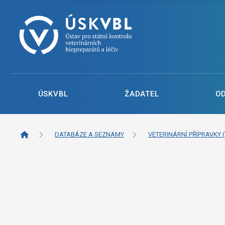
ÚSKVBL
ŽADATEL
O
DATABÁZE A SEZNAMY
VETERINÁRNÍ PŘÍPRAVKY (