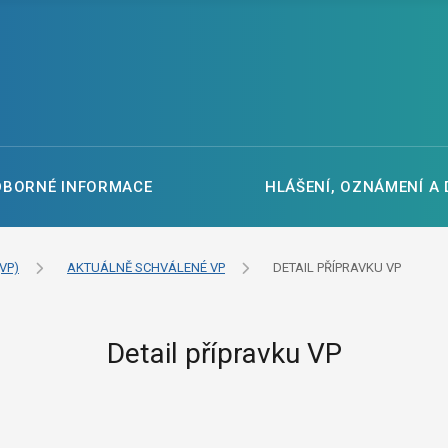
DBORNÉ INFORMACE
HLÁŠENÍ, OZNÁMENÍ A
VP)
AKTUÁLNĚ SCHVÁLENÉ VP
DETAIL PŘÍPRAVKU VP
Detail přípravku VP