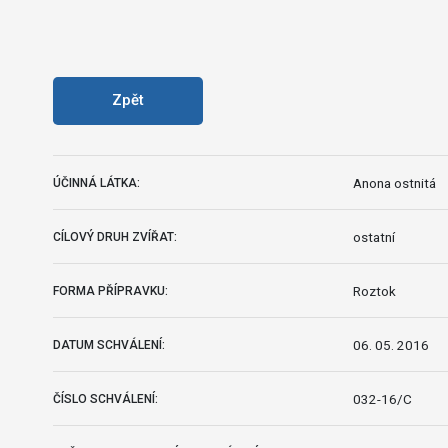
Zpět
Anona ostnitá
ÚČINNÁ LÁTKA:
ostatní
CÍLOVÝ DRUH ZVÍŘAT:
Roztok
FORMA PŘÍPRAVKU:
06. 05. 2016
DATUM SCHVÁLENÍ:
032-16/C
ČÍSLO SCHVÁLENÍ: