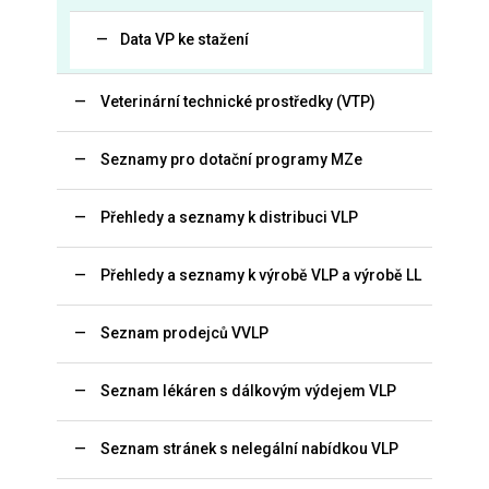
Data VP ke stažení
Veterinární technické prostředky (VTP)
Seznamy pro dotační programy MZe
Přehledy a seznamy k distribuci VLP
Přehledy a seznamy k výrobě VLP a výrobě LL
Seznam prodejců VVLP
Seznam lékáren s dálkovým výdejem VLP
Seznam stránek s nelegální nabídkou VLP