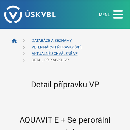
MENU
DATABÁZE A SEZNAMY
VETERINÁRNÍ PŘÍPRAVKY (VP)
AKTUÁLNĚ SCHVÁLENÉ VP
DETAIL PŘÍPRAVKU VP
Detail přípravku VP
AQUAVIT E + Se perorální