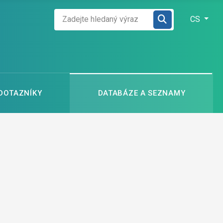
Zadejte hledaný výraz
Zvolte jazyk
CS
 DOTAZNÍKY
DATABÁZE A SEZNAMY