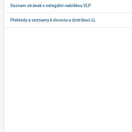
Seznam stránek s nelegální nabídkou VLP
Přehledy a seznamy k dovozu a distribuci LL