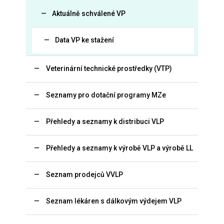
Aktuálně schválené VP
Data VP ke stažení
Veterinární technické prostředky (VTP)
Seznamy pro dotační programy MZe
Přehledy a seznamy k distribuci VLP
Přehledy a seznamy k výrobě VLP a výrobě LL
Seznam prodejců VVLP
Seznam lékáren s dálkovým výdejem VLP