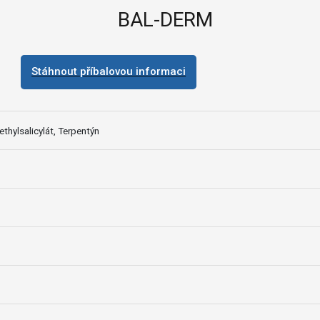
BAL-DERM
Stáhnout příbalovou informaci
ethylsalicylát, Terpentýn