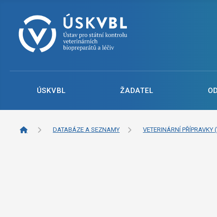
ÚSKVBL
ŽADATEL
O
DATABÁZE A SEZNAMY
VETERINÁRNÍ PŘÍPRAVKY (