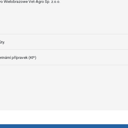
o Wielobrazowe Vet-Agro Sp. z.o.o.
ty.
rinární přípravek (KP)