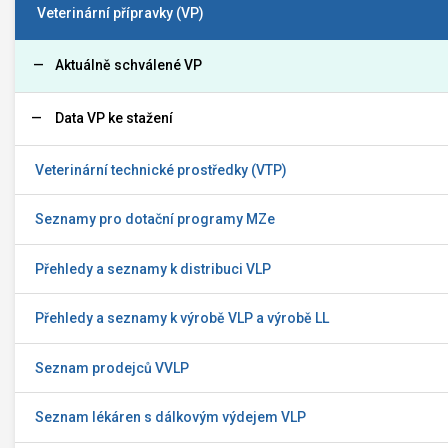
Veterinární přípravky (VP)
Aktuálně schválené VP
Data VP ke stažení
Veterinární technické prostředky (VTP)
Seznamy pro dotační programy MZe
Přehledy a seznamy k distribuci VLP
Přehledy a seznamy k výrobě VLP a výrobě LL
Seznam prodejců VVLP
Seznam lékáren s dálkovým výdejem VLP