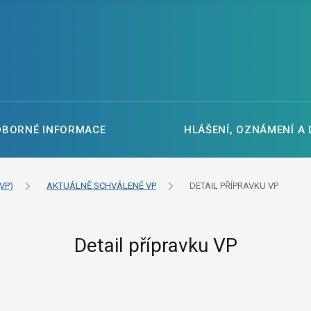
DBORNÉ INFORMACE
HLÁŠENÍ, OZNÁMENÍ A
VP)
AKTUÁLNĚ SCHVÁLENÉ VP
DETAIL PŘÍPRAVKU VP
Detail přípravku VP