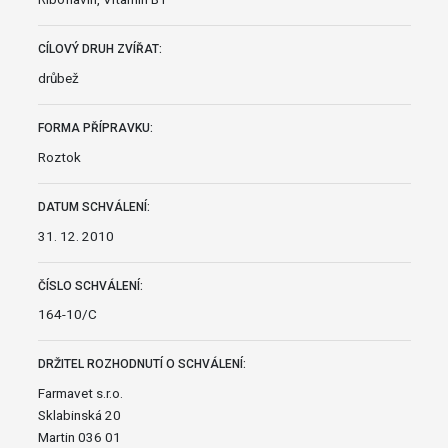
CÍLOVÝ DRUH ZVÍŘAT:
drůbež
FORMA PŘÍPRAVKU:
Roztok
DATUM SCHVÁLENÍ:
31. 12. 2010
ČÍSLO SCHVÁLENÍ:
164-10/C
DRŽITEL ROZHODNUTÍ O SCHVÁLENÍ:
Farmavet s.r.o.
Sklabinská 20
Martin 036 01