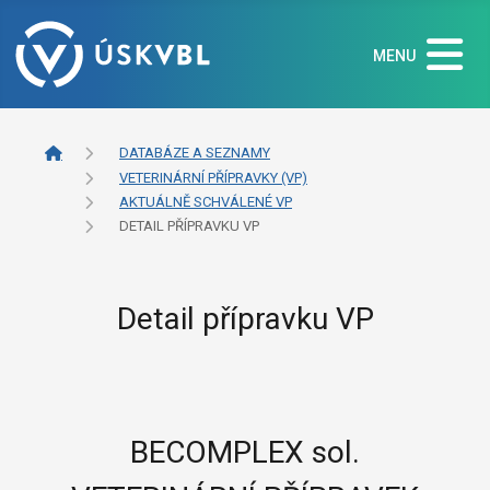
MENU
DATABÁZE A SEZNAMY
VETERINÁRNÍ PŘÍPRAVKY (VP)
AKTUÁLNĚ SCHVÁLENÉ VP
DETAIL PŘÍPRAVKU VP
Detail přípravku VP
BECOMPLEX sol.