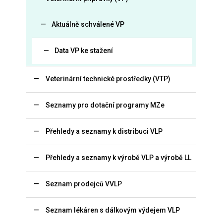
Aktuálně schválené VP
Data VP ke stažení
Veterinární technické prostředky (VTP)
Seznamy pro dotační programy MZe
Přehledy a seznamy k distribuci VLP
Přehledy a seznamy k výrobě VLP a výrobě LL
Seznam prodejců VVLP
Seznam lékáren s dálkovým výdejem VLP