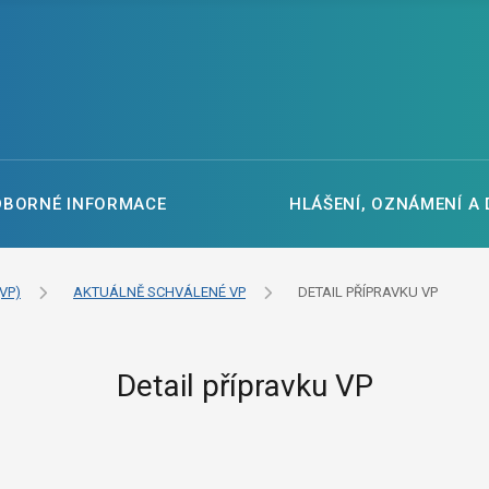
DBORNÉ INFORMACE
HLÁŠENÍ, OZNÁMENÍ A
VP)
AKTUÁLNĚ SCHVÁLENÉ VP
DETAIL PŘÍPRAVKU VP
Detail přípravku VP