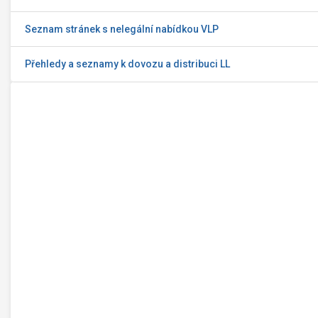
Seznam stránek s nelegální nabídkou VLP
Přehledy a seznamy k dovozu a distribuci LL