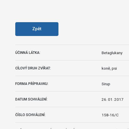
Zpět
Betaglukany
ÚČINNÁ LÁTKA:
koně, psi
CÍLOVÝ DRUH ZVÍŘAT:
Sirup
FORMA PŘÍPRAVKU:
26. 01. 2017
DATUM SCHVÁLENÍ:
158-16/C
ČÍSLO SCHVÁLENÍ: