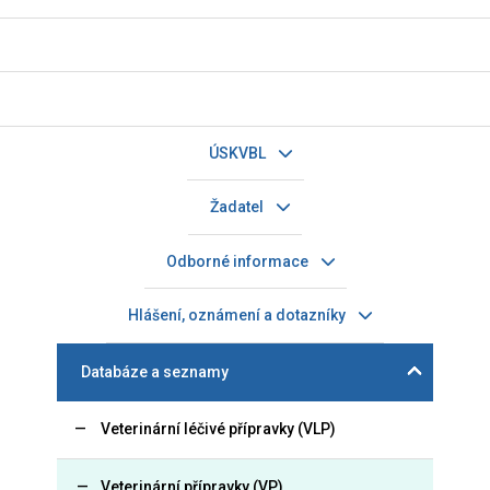
ÚSKVBL
Žadatel
Odborné informace
Hlášení, oznámení a dotazníky
Databáze a seznamy
Veterinární léčivé přípravky (VLP)
Veterinární přípravky (VP)