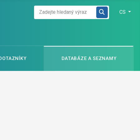
Zadejte hledaný výraz
Zvolte jazyk
CS
 DOTAZNÍKY
DATABÁZE A SEZNAMY