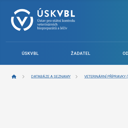
ÚSKVBL
ŽADATEL
O
DATABÁZE A SEZNAMY
VETERINÁRNÍ PŘÍPRAVKY (