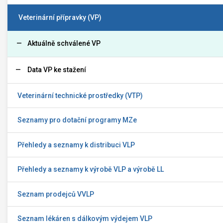
Veterinární přípravky (VP)
Aktuálně schválené VP
Data VP ke stažení
Veterinární technické prostředky (VTP)
Seznamy pro dotační programy MZe
Přehledy a seznamy k distribuci VLP
Přehledy a seznamy k výrobě VLP a výrobě LL
Seznam prodejců VVLP
Seznam lékáren s dálkovým výdejem VLP