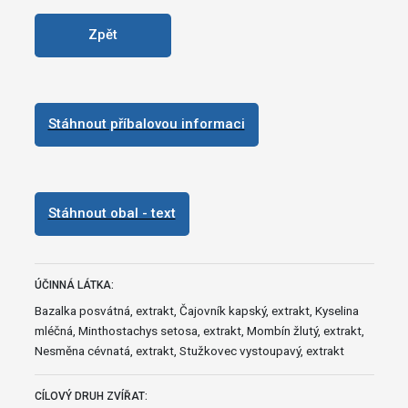
Zpět
Stáhnout příbalovou informaci
Stáhnout obal - text
ÚČINNÁ LÁTKA:
Bazalka posvátná, extrakt, Čajovník kapský, extrakt, Kyselina
mléčná, Minthostachys setosa, extrakt, Mombín žlutý, extrakt,
Nesměna cévnatá, extrakt, Stužkovec vystoupavý, extrakt
CÍLOVÝ DRUH ZVÍŘAT: