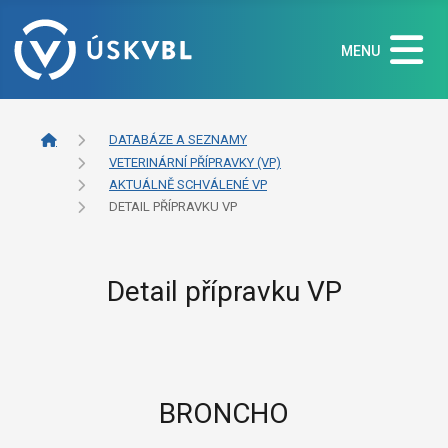
MENU
DATABÁZE A SEZNAMY
VETERINÁRNÍ PŘÍPRAVKY (VP)
AKTUÁLNĚ SCHVÁLENÉ VP
DETAIL PŘÍPRAVKU VP
Detail přípravku VP
BRONCHO