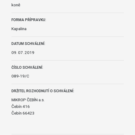
koně
FORMA PŘÍPRAVKU:
Kapalina
DATUM SCHVÁLENÍ:
09. 07. 2019
ČÍSLO SCHVÁLENÍ:
089-19/C
DRŽITEL ROZHODNUTÍ O SCHVÁLENÍ:
MIKROP ČEBÍN a.s.
Čebín 416
Čebín 66423